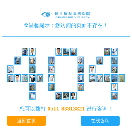
☢温馨提示：您访问的页面不存在！
0511-83813821
您可以拨打
进行咨询！
返回首页
在线咨询