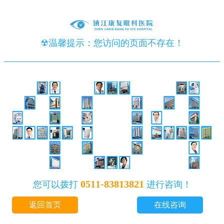
☢温馨提示：您访问的页面不存在！
0511-83813821
您可以拨打
进行咨询！
返回首页
在线咨询