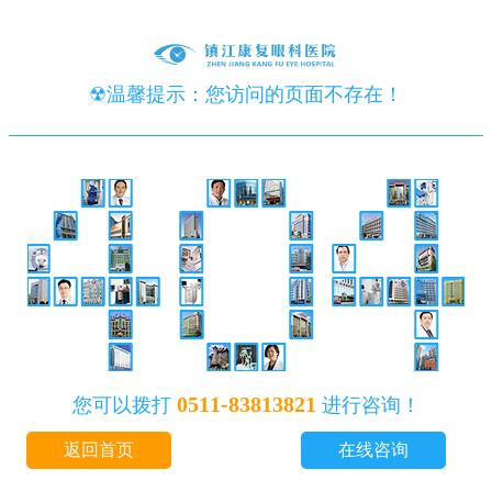
☢温馨提示：您访问的页面不存在！
0511-83813821
您可以拨打
进行咨询！
返回首页
在线咨询