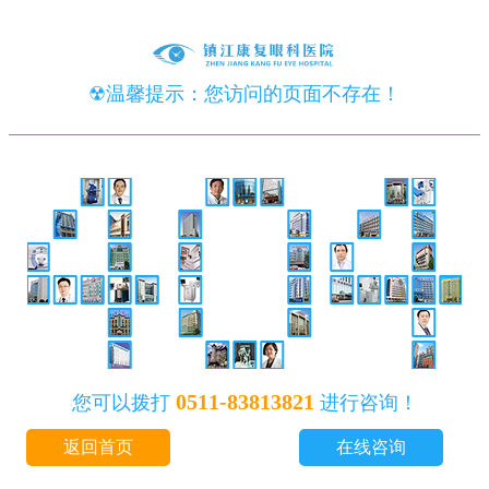
☢温馨提示：您访问的页面不存在！
0511-83813821
您可以拨打
进行咨询！
返回首页
在线咨询