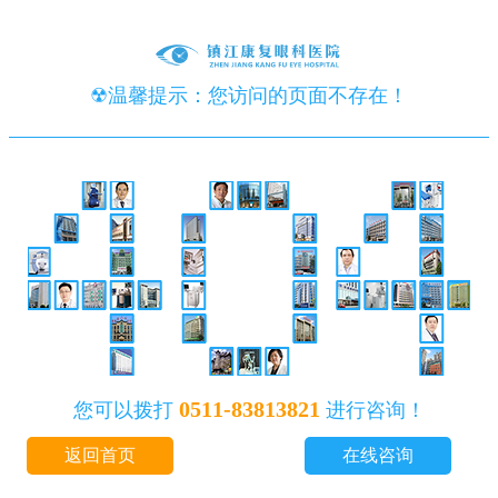
☢温馨提示：您访问的页面不存在！
0511-83813821
您可以拨打
进行咨询！
返回首页
在线咨询