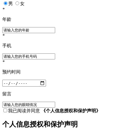
男
女
*
年龄
*
手机
*
预约时间
留言
我已阅读并同意
《个人信息授权和保护声明》
个人信息授权和保护声明