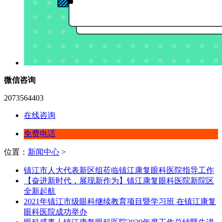
微信咨询
2073564403
在线咨询
免费电话
位置：
新闻中心
>
镇江市人大代表新区组莅临镇江康复眼科医院指导工作
【奋进新时代，展现新作为】镇江康复眼科医院新院区
全新起航
2021年镇江市级眼科继续教育项目暨学习班 在镇江康复
眼科医院成功举办