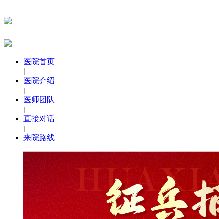
医院首页
|
医院介绍
|
医师团队
|
直接对话
|
来院路线