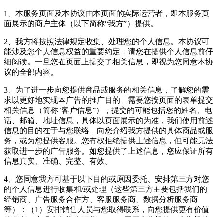
1、本服务页面及本协议由本页面的实际运营者，即本服务页
面展示的商户主体（以下简称“我方”）提供。
2、我方将按照法律规定收集、处理您的个人信息。本协议可
能涉及您个人信息权益的重要约定，请您在提供个人信息前仔
细阅读。一旦您在页面上提交了相关信息，即视为您同意本协
议的全部内容。
3、为了进一步向您提供商品或服务的相关信息，了解您的需
求以更好地实现本广告的推广目的，需要您按页面的表单提交
相关信息（简称“客户信息”），提交的可能包括您的姓名、电
话、邮箱、地址信息，具体以页面展示的为准，我们使用前述
信息的目的在于与您联络，向您介绍我方提供的具体商品或服
务，或为您提供客服。您有权拒绝提供上述信息，但可能无法
获取进一步的广告服务。如您提供了上述信息，您应保证所有
信息真实、准确、完整、有效。
4、您同意我方可基于以下目的或原因委托、安排第三方对您
的个人信息进行收集和/或处理（这些第三方主要包括我们的
经销商、广告服务合作方、客服服务商、数据分析服务商
等）：（1）安排销售人员与您取得联系，向您提供更有价值