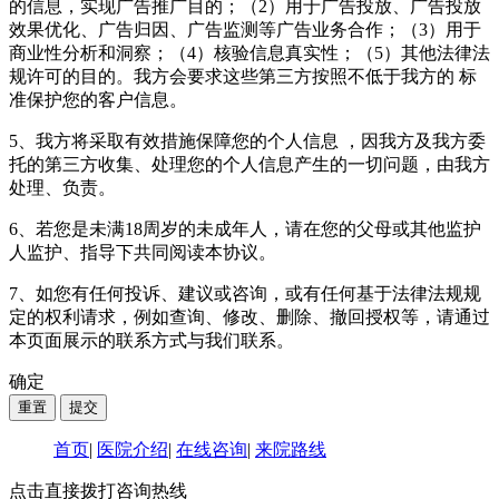
的信息，实现广告推广目的；（2）用于广告投放、广告投放
效果优化、广告归因、广告监测等广告业务合作；（3）用于
商业性分析和洞察；（4）核验信息真实性；（5）其他法律法
规许可的目的。我方会要求这些第三方按照不低于我方的 标
准保护您的客户信息。
5、我方将采取有效措施保障您的个人信息 ，因我方及我方委
托的第三方收集、处理您的个人信息产生的一切问题，由我方
处理、负责。
6、若您是未满18周岁的未成年人，请在您的父母或其他监护
人监护、指导下共同阅读本协议。
7、如您有任何投诉、建议或咨询，或有任何基于法律法规规
定的权利请求，例如查询、修改、删除、撤回授权等，请通过
本页面展示的联系方式与我们联系。
确定
首页
|
医院介绍
|
在线咨询
|
来院路线
点击直接拨打咨询热线