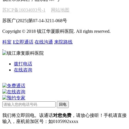
苏ICP备16034693号-1
网站地图
苏医广(2025)第07-14-3211-068号
Copyright © 2018 镇江华厦眼科医院. All rights reserved.
科室
1
立即通话
在线沟通
来院路线
拨打电话
在线咨询
我们将立即回电。该通话
对您免费
，请放心接听！手机请直接
输入，座机前加区号：如0105992xxxx