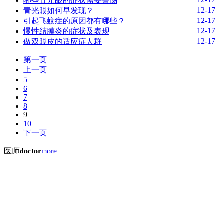
哪些青光眼的症状需要警惕
12-17
青光眼如何早发现？
12-17
引起飞蚊症的原因都有哪些？
12-17
慢性结膜炎的症状及表现
12-17
做双眼皮的适应症人群
第一页
上一页
5
6
7
8
9
10
下一页
医师
doctor
more+