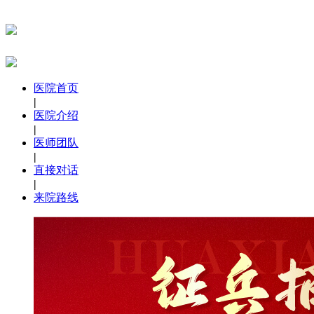
医院首页
|
医院介绍
|
医师团队
|
直接对话
|
来院路线