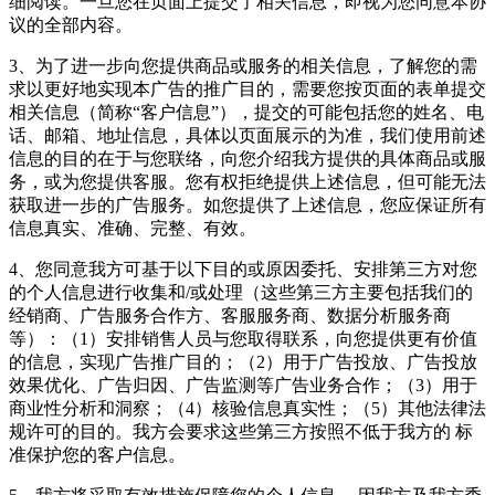
细阅读。一旦您在页面上提交了相关信息，即视为您同意本协
议的全部内容。
3、为了进一步向您提供商品或服务的相关信息，了解您的需
求以更好地实现本广告的推广目的，需要您按页面的表单提交
相关信息（简称“客户信息”），提交的可能包括您的姓名、电
话、邮箱、地址信息，具体以页面展示的为准，我们使用前述
信息的目的在于与您联络，向您介绍我方提供的具体商品或服
务，或为您提供客服。您有权拒绝提供上述信息，但可能无法
获取进一步的广告服务。如您提供了上述信息，您应保证所有
信息真实、准确、完整、有效。
4、您同意我方可基于以下目的或原因委托、安排第三方对您
的个人信息进行收集和/或处理（这些第三方主要包括我们的
经销商、广告服务合作方、客服服务商、数据分析服务商
等）：（1）安排销售人员与您取得联系，向您提供更有价值
的信息，实现广告推广目的；（2）用于广告投放、广告投放
效果优化、广告归因、广告监测等广告业务合作；（3）用于
商业性分析和洞察；（4）核验信息真实性；（5）其他法律法
规许可的目的。我方会要求这些第三方按照不低于我方的 标
准保护您的客户信息。