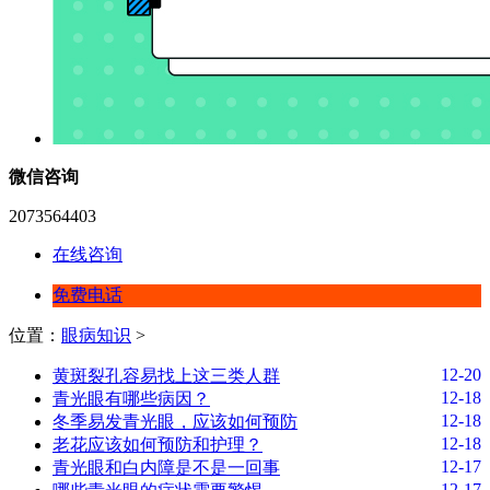
微信咨询
2073564403
在线咨询
免费电话
位置：
眼病知识
>
12-20
黄斑裂孔容易找上这三类人群
12-18
青光眼有哪些病因？
12-18
冬季易发青光眼，应该如何预防
12-18
老花应该如何预防和护理？
12-17
青光眼和白内障是不是一回事
12-17