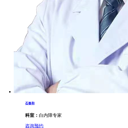
石春和
科室：
白内障专家
咨询预约