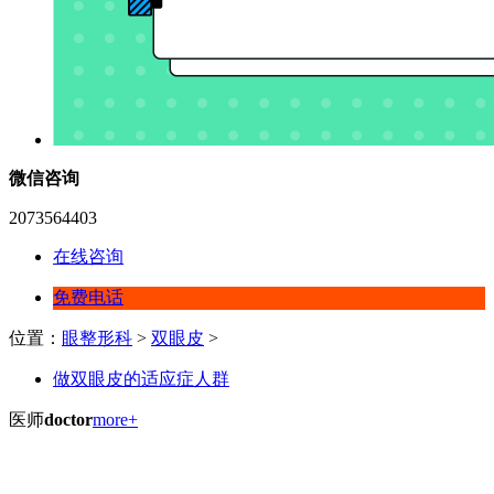
微信咨询
2073564403
在线咨询
免费电话
位置：
眼整形科
>
双眼皮
>
做双眼皮的适应症人群
医师
doctor
more+