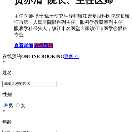
贡亦清 院长、主任医师
主任医师/博士/硕士研究生导师镇江康复眼科医院院长镇
江市第一人民医院眼科副主任、眼科学教研室副主任，
眼底学科带头人，镇江市名医堂专家镇江市医学会眼科
专业...
查看详细
在线预约
在线预约
ONLINE BOOKING
更多>>
*
姓名
性别
男
女
*
年龄