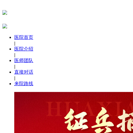
医院首页
|
医院介绍
|
医师团队
|
直接对话
|
来院路线