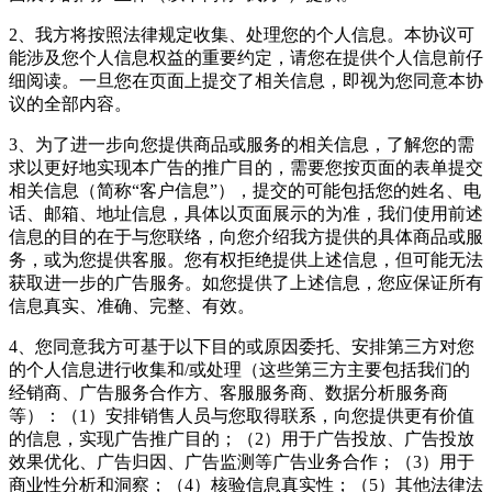
2、我方将按照法律规定收集、处理您的个人信息。本协议可
能涉及您个人信息权益的重要约定，请您在提供个人信息前仔
细阅读。一旦您在页面上提交了相关信息，即视为您同意本协
议的全部内容。
3、为了进一步向您提供商品或服务的相关信息，了解您的需
求以更好地实现本广告的推广目的，需要您按页面的表单提交
相关信息（简称“客户信息”），提交的可能包括您的姓名、电
话、邮箱、地址信息，具体以页面展示的为准，我们使用前述
信息的目的在于与您联络，向您介绍我方提供的具体商品或服
务，或为您提供客服。您有权拒绝提供上述信息，但可能无法
获取进一步的广告服务。如您提供了上述信息，您应保证所有
信息真实、准确、完整、有效。
4、您同意我方可基于以下目的或原因委托、安排第三方对您
的个人信息进行收集和/或处理（这些第三方主要包括我们的
经销商、广告服务合作方、客服服务商、数据分析服务商
等）：（1）安排销售人员与您取得联系，向您提供更有价值
的信息，实现广告推广目的；（2）用于广告投放、广告投放
效果优化、广告归因、广告监测等广告业务合作；（3）用于
商业性分析和洞察；（4）核验信息真实性；（5）其他法律法